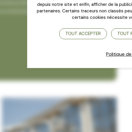
ctivité professionnelle aux personnes
es
depuis notre site et enfin, afficher de la publi
s un environnement adapté.
partenaires. Certains traceurs non classés pe
certains cookies nécessite v
TOUT ACCEPTER
TOUT 
Politique de